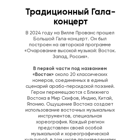
Традиционный Гала-
концерт
В 2024 году на Вилле Прованс прошел 
. Он был 
Большой Гала-концерт
построен на авторской программе 
«Очарование высокой музыкой: Восток. 
Запад, Россия».
В первой части под названием 
«Восток»
 около 20 классических 
номеров, соединенных в единый 
сценарий арабо-персидской поэзией. 
Герои перемещаются с Ближнего 
Востока в Мир Скифов, Индию, Китай, 
Японию. Ощущение Востока создает 
использование восточных музыкальных 
инструментов, специальная 
хореография. Каждый регион 
представлен своей особой 
музыкальной и хореографической 
культурой, в том числе произведениями 