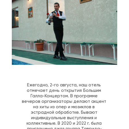
Ежегодно, 2-го августа, наш отель 
отмечает 
Большим 
день открытия 
Галла-Концертом. В программе 
вечеров организаторы делают акцент 
на хиты из опер и мюзиклов в 
эстрадной обработке. Бывают 
индивидуальные выступления и 
коллективные. В 2020 и 2022 г. была 
приглашена джаз группа Таврида-