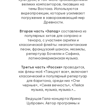
великих композиторов, писавших на 
темы Востока. Используются 
видеопроекции, которые усиливают 
погружение в завораживающий мир 
Древности.
Вторая часть «Запад»
 составлена из 
популярных хитов для сопрано и 
тенора, с участием скрипки и 
классической флейты: неаполитанские 
песни, французский шансон, мюзиклы, 
репертуар Бочелли и Сафина, 
латиноамериканская музыка.
Третья часть «Россия»
 проводится, 
как флеш-моб «Танцуют все», включает 
классический и популярный репертуар 
для баритона, среди них «Очи 
черные», «Синяя вечность», «Лейся 
музыка, музыка, музыка.»…
Ведущая Гала-концерта Ирина 
Цубрович. Автор программы и 