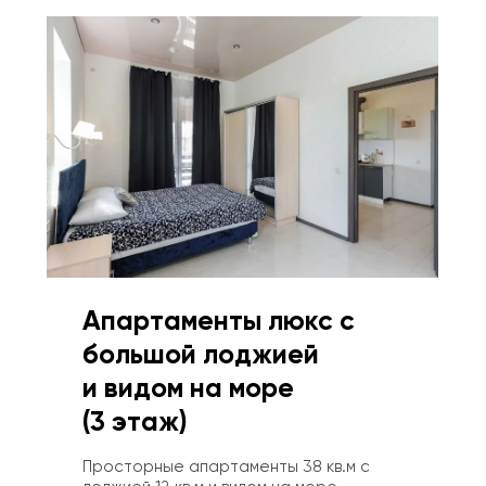
Апартаменты люкс с 
большой лоджией 
и видом на море 
‌(3 этаж)
Просторные апартаменты 38 кв.м с 