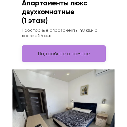
Апартаменты люкс 
двухкомнатные 
(1 этаж)
Просторные апартаменты 48 кв.м с 
лоджией 6 кв.м
Подробнее о номере