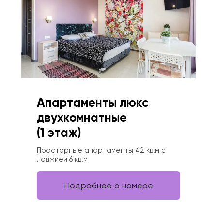
Апартаменты люкс 
двухкомнатные 
(1 этаж)
Просторные апартаменты 42 кв.м с 
лоджией 6 кв.м
Подробнее о номере