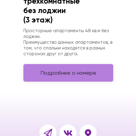
трёхкомнатные 
без лоджии 
‌(3 этаж)
Просторные апартаменты 48 кв.м без 
лоджии. 
Преимущество данных апартаментов, в 
том, что спальни находятся в разных 
сторонах друг от друга.
Подробнее о номере