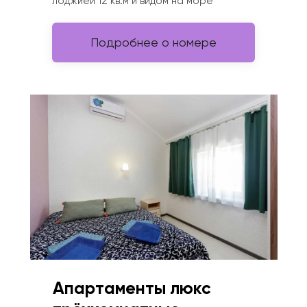
лоджией 12 кв.м и видом на море
Подробнее о номере
Апартаменты люкс 