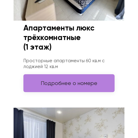
Апартаменты люкс 
трёхкомнатные 
(1 этаж)
Просторные апартаменты 60 кв.м с 
лоджией 12 кв.м
Подробнее о номере