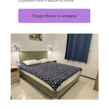
лоджией 6 кв.м и видом на море
Подробнее о номере